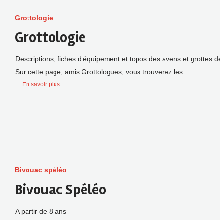
Grottologie
Grottologie
Descriptions, fiches d'équipement et topos des avens et grottes d
Sur cette page, amis Grottologues, vous trouverez les
…
En savoir plus...
Bivouac spéléo
Bivouac Spéléo
A partir de 8 ans