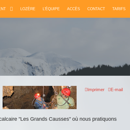
ENT
LOZÈRE
L'ÉQUIPE
ACCÈS
CONTACT
TARIFS
Imprimer
E-mail
n calcaire "Les Grands Causses" où nous pratiquons