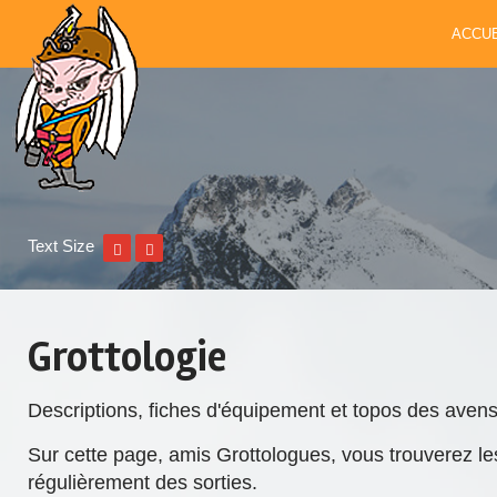
ACCUE
Text Size
Grottologie
Descriptions, fiches d'équipement et topos des avens
Sur cette page, amis Grottologues, vous trouverez l
régulièrement des sorties.