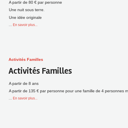
A partir de 80 € par personne
Une nuit sous terre.
Une idée originale
…
En savoir plus...
Activités Familles
Activités Familles
A partir de 8 ans
A partir de 135 € par personne pour une famille de 4 personnes
…
En savoir plus...