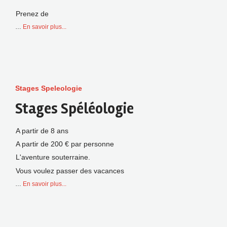
Prenez de
…
En savoir plus...
Stages Speleologie
Stages Spéléologie
A partir de 8 ans
A partir de 200 € par personne
L'aventure souterraine.
Vous voulez passer des vacances
…
En savoir plus...