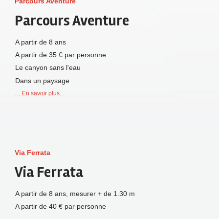
Parcours Aventure
Parcours Aventure
A partir de 8 ans
A partir de 35 € par personne
Le canyon sans l'eau
Dans un paysage
…
En savoir plus...
Via Ferrata
Via Ferrata
A partir de 8 ans, mesurer + de 1.30 m
A partir de 40 € par personne