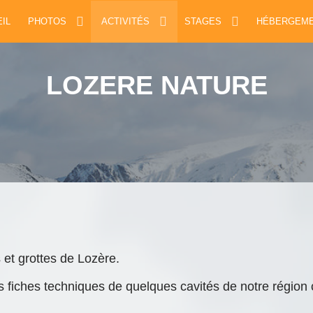
IL
PHOTOS
ACTIVITÉS
STAGES
HÉBERGEM
LOZERE NATURE
 et grottes de Lozère.
es fiches techniques de quelques cavités de notre régio