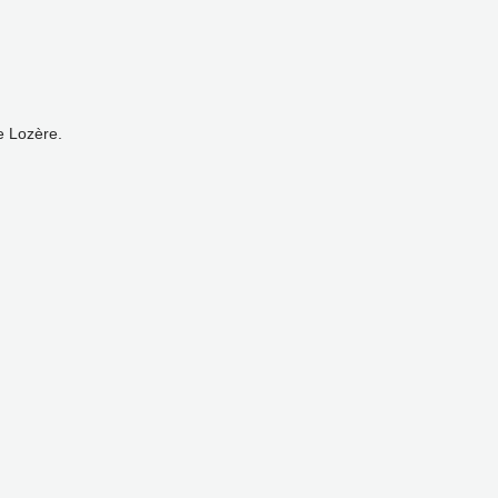
e Lozère.