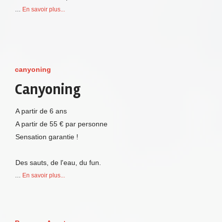
…
En savoir plus...
canyoning
Canyoning
A partir de 6 ans
A partir de 55 € par personne
Sensation garantie !
Des sauts, de l'eau, du fun.
…
En savoir plus...