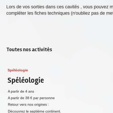
Lors de vos sorties dans ces cavités , vous pouvez m
compléter les fiches techniques (n'oubliez pas de met
Toutes nos activités
Spéléologie
Spéléologie
A partir de 4 ans
A partir de 38 € par personne
Retour vers nos origines :
Découvrez le septième continent.