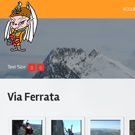
ACCUE
Text Size
Via Ferrata